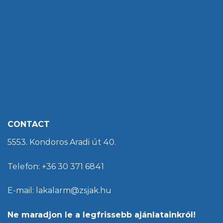
CONTACT
5553. Kondoros Aradi út 40.
Telefon: +36 30 371 6841
E-mail: lakalarm@zsjak.hu
Ne maradjon le a legfrissebb ajánlatainkról!