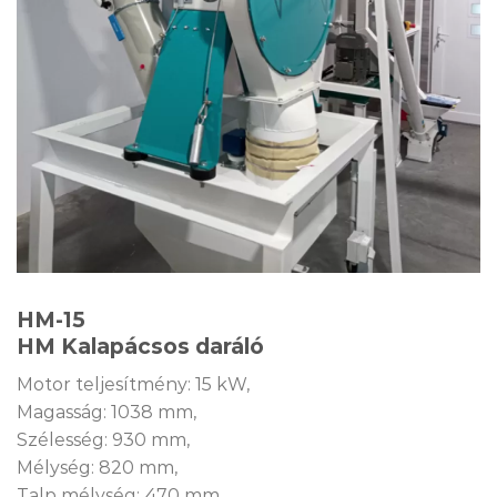
HM-15
HM Kalapácsos daráló
Motor teljesítmény: 15 kW,
Magasság: 1038 mm,
Szélesség: 930 mm,
Mélység: 820 mm,
Talp mélység: 470 mm