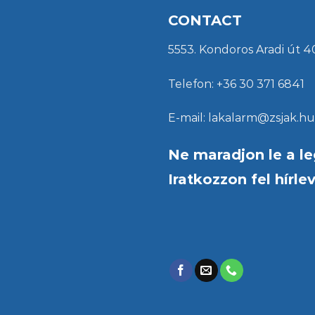
CONTACT
5553. Kondoros Aradi út 4
Telefon: +36 30 371 6841
E-mail: lakalarm@zsjak.hu
Ne maradjon le a le
Iratkozzon fel hírle