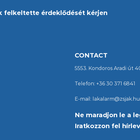
felkeltette érdeklődését kérjen
CONTACT
5553. Kondoros Aradi út 4
Telefon: +36 30 371 6841
E-mail: lakalarm@zsjak.hu
Ne maradjon le a le
Iratkozzon fel hírle