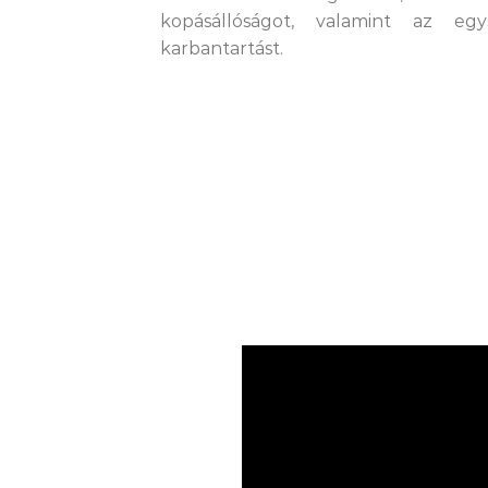
kopásállóságot, valamint az egy
karbantartást.