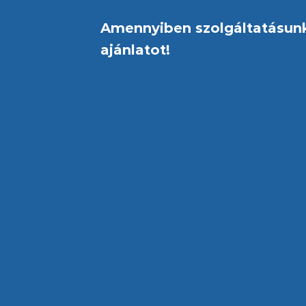
Amennyiben szolgáltatásunk 
ajánlatot!